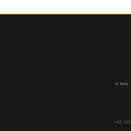
O NAS
+48 66