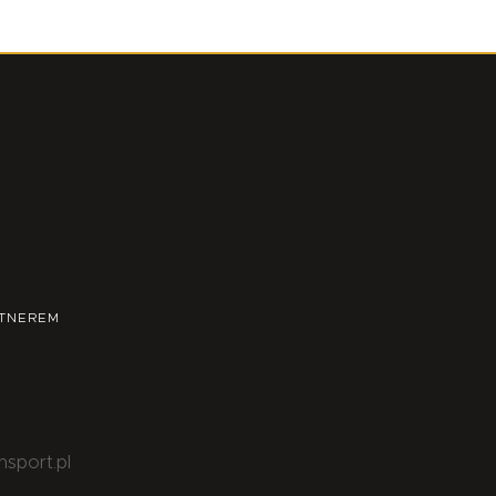
TNEREM
nsport.pl