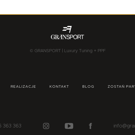
© GRANSPORT | Luxury Tuning + PPF
REALIZACJE
KONTAKT
BLOG
ZOSTAŃ PAR
6 363 363
info@gra