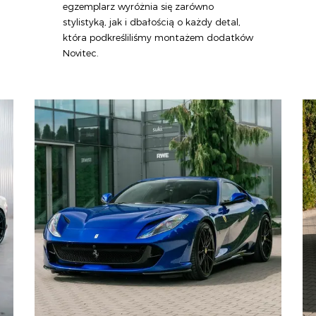
egzemplarz wyróżnia się zarówno
stylistyką, jak i dbałością o każdy detal,
która podkreśliliśmy montażem dodatków
Novitec.