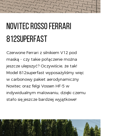
NOVITEC ROSSO FERRARI
812SUPERFAST
Czerwone Ferrari z silnikiem V12 pod
maską - czy takie połączenie można
jeszcze ulepszyć? Oczywiście, że tak!
Model 812superfast wyposażyliśmy więc
w carbonowy pakiet aerodynamiczny
Novitec oraz felgi Vossen HF-5 w
indywidualnym malowaniu, dzięki czemu
stało się jeszcze bardziej wyjątkowe!