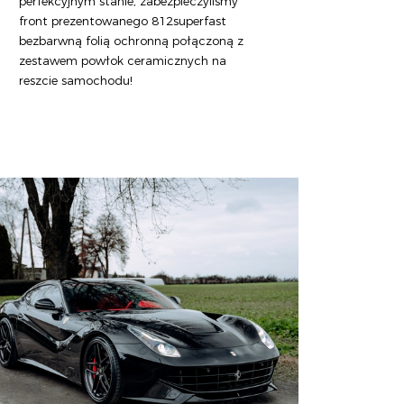
perfekcyjnym stanie, zabezpieczyliśmy
front prezentowanego 812superfast
bezbarwną folią ochronną połączoną z
zestawem powłok ceramicznych na
reszcie samochodu!