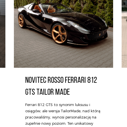
NOVITEC ROSSO FERRARI 812
GTS TAILOR MADE
Ferrari 812 GTS to synonim luksusu i
osiągów, ale wersja TailorMade, nad którą
pracowaliśmy, wynosi personalizację na
zupełnie nowy poziom. Ten unikatowy