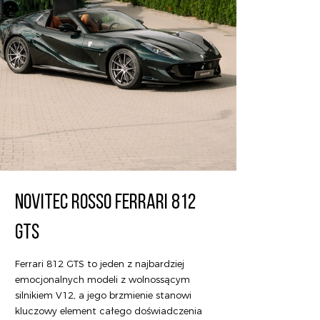
NOVITEC ROSSO FERRARI 812
GTS
Ferrari 812 GTS to jeden z najbardziej
emocjonalnych modeli z wolnossącym
silnikiem V12, a jego brzmienie stanowi
kluczowy element całego doświadczenia