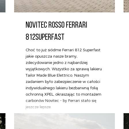
NOVITEC ROSSO FERRARI
812SUPERFAST
Choć to już siódme Ferrari 812 Superfast
jakie opuszcza nasze bramy,
zdecydowanie jedno z najbardziej
wyjątkowych. Wszystko za sprawą lakieru
Tailor Made Blue Elettrico. Naszym
zadaniem było zabezpieczenie w całości
indywidualnego lakieru bezbarwną folią
ochronną XPEL, okraszając to montażem
carbonów Novitec - by Ferrari stało się
jeszcze lepsze.