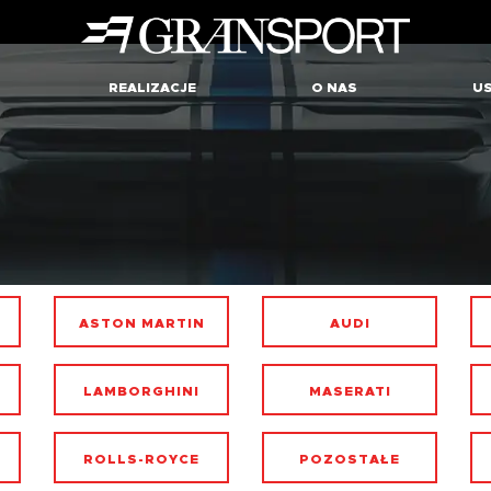
REALIZACJE
O NAS
US
ASTON MARTIN
AUDI
LAMBORGHINI
MASERATI
ROLLS-ROYCE
POZOSTAŁE