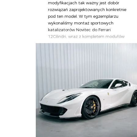
modyfikacjach tak ważny jest dobór
rozwiązań zaprojektowanych konkretnie
pod ten model. W tym egzemplarzu
wykonaliśmy montaż sportowych
katalizatorów Novitec do Ferrari
12Cilindri, wraz z kompletem modułów
sterujących.