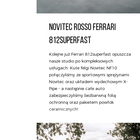
NOVITEC ROSSO FERRARI
812SUPERFAST
Kolejne już Ferrari 812superfast opuszcza
nasze studio po kompleksowych
usługach. Kute felgi Novitec NF10
połączyliśmy ze sportowymi sprężynami
Novitec oraz układem wydechowym X-
Pipe - a następnie całe auto
zabezpieczyliśmy bezbarwną folią
ochronną oraz pakietem powłok
ceramicznych!