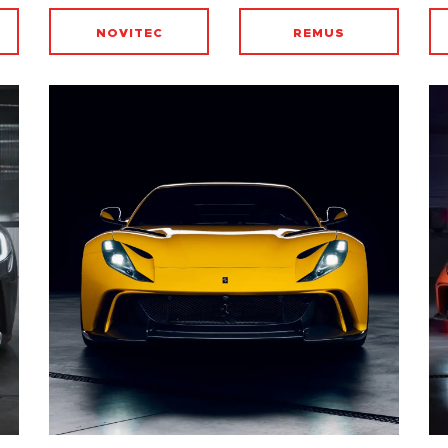
NOVITEC
REMUS