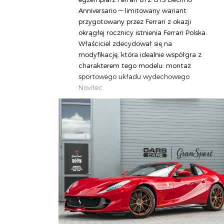
Anniversario — limitowany wariant
przygotowany przez Ferrari z okazji
okrągłej rocznicy istnienia Ferrari Polska.
Właściciel zdecydował się na
modyfikację, która idealnie współgra z
charakterem tego modelu: montaż
sportowego układu wydechowego
Novitec.