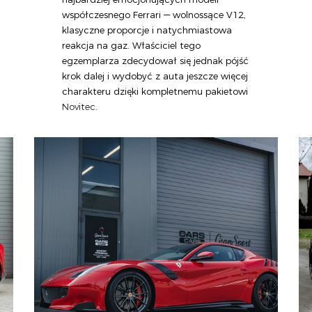
współczesnego Ferrari — wolnossące V12,
klasyczne proporcje i natychmiastowa
reakcja na gaz. Właściciel tego
egzemplarza zdecydował się jednak pójść
krok dalej i wydobyć z auta jeszcze więcej
charakteru dzięki kompletnemu pakietowi
Novitec.