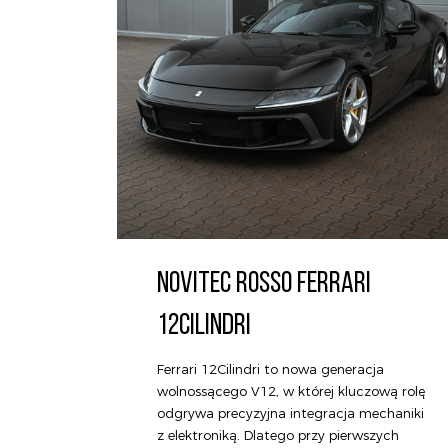
NOVITEC ROSSO FERRARI
12CILINDRI
Ferrari 12Cilindri to nowa generacja
wolnossącego V12, w której kluczową rolę
odgrywa precyzyjna integracja mechaniki
z elektroniką. Dlatego przy pierwszych