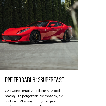
PPF FERRARI 812SUPERFAST
Czerwone Ferrari z silnikiem V12 pod
maską - to połączenie nie może się nie
podobać. Aby więc utrzymać je w