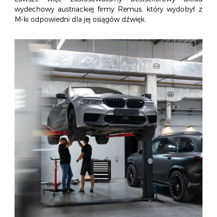
O NAS
OFERTA
BLOG
ZOSTAŃ PARTNEREM
wydechowy austriackiej firmy Remus, który wydobył z
M-ki odpowiedni dla jej osiągów dźwięk.