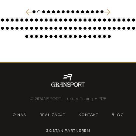
© GRANSPORT | Luxury Tuning + PPF
O NAS
REALIZACJE
KONTAKT
BLOG
ZOSTAŃ PARTNEREM