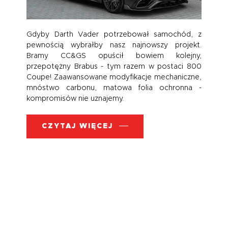
Gdyby Darth Vader potrzebował samochód, z
pewnością wybrałby nasz najnowszy projekt.
Bramy CC&GS opuścił bowiem kolejny,
przepotężny Brabus - tym razem w postaci 800
Coupe! Zaawansowane modyfikacje mechaniczne,
mnóstwo carbonu, matowa folia ochronna -
kompromisów nie uznajemy.
CZYTAJ WIĘCEJ