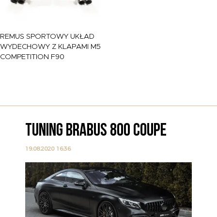
REMUS
SPORTOWY UKŁAD
WYDECHOWY Z KLAPAMI M5
COMPETITION F90
TUNING BRABUS 800 COUPE
19.08.2020 16:36