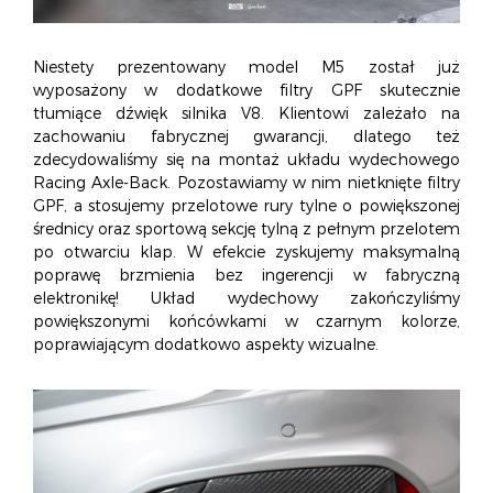
Niestety prezentowany model M5 został już
wyposażony w dodatkowe filtry GPF skutecznie
tłumiące dźwięk silnika V8. Klientowi zależało na
zachowaniu fabrycznej gwarancji, dlatego też
zdecydowaliśmy się na montaż układu wydechowego
Racing Axle-Back. Pozostawiamy w nim nietknięte filtry
GPF, a stosujemy przelotowe rury tylne o powiększonej
średnicy oraz sportową sekcję tylną z pełnym przelotem
po otwarciu klap. W efekcie zyskujemy maksymalną
poprawę brzmienia bez ingerencji w fabryczną
elektronikę!
Układ wydechowy zakończyliśmy
powiększonymi końcówkami w czarnym kolorze,
poprawiającym dodatkowo aspekty wizualne.