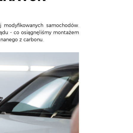
j modyfikowanych samochodów.
lądu - co osiągnęliśmy montażem
nanego z carbonu.