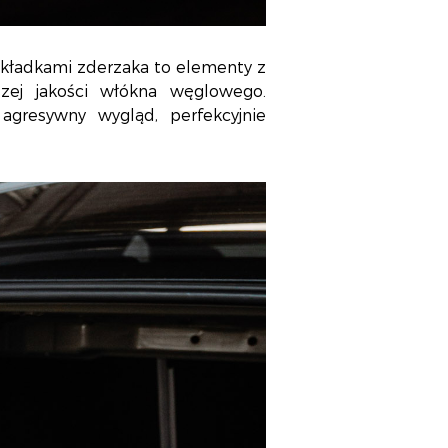
dokładkami zderzaka to elementy z
zej jakości włókna węglowego.
resywny wygląd, perfekcyjnie