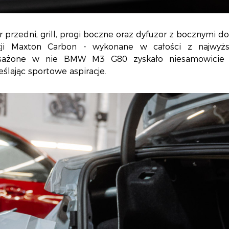
r przedni, grill, progi boczne oraz dyfuzor z bocznymi 
cji Maxton Carbon - wykonane w całości z najwyżs
ażone w nie BMW M3 G80 zyskało niesamowicie ag
ślając sportowe aspiracje.