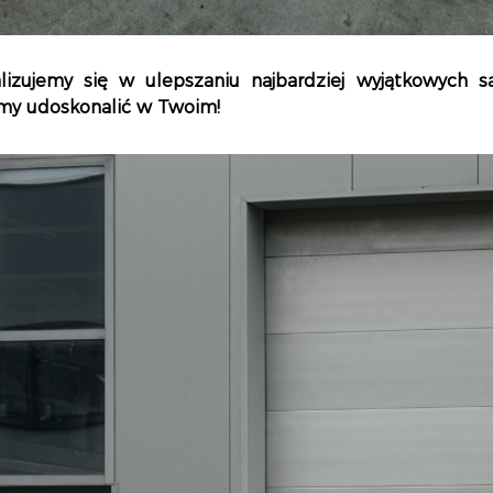
alizujemy się w ulepszaniu najbardziej wyjątkowych
y udoskonalić w Twoim!