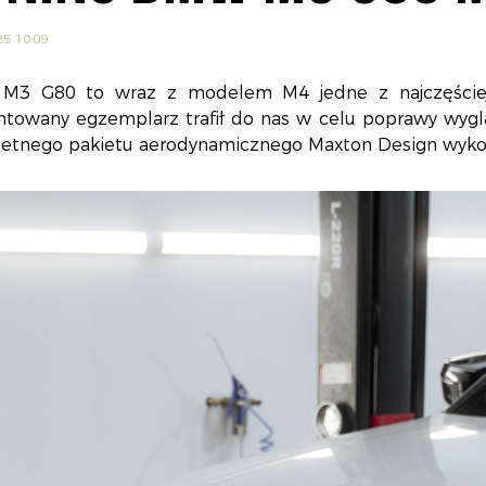
25 10:09
3 G80 to wraz z modelem M4 jedne z najczęście
ntowany egzemplarz trafił do nas w celu poprawy wyg
etnego pakietu aerodynamicznego Maxton Design wyko