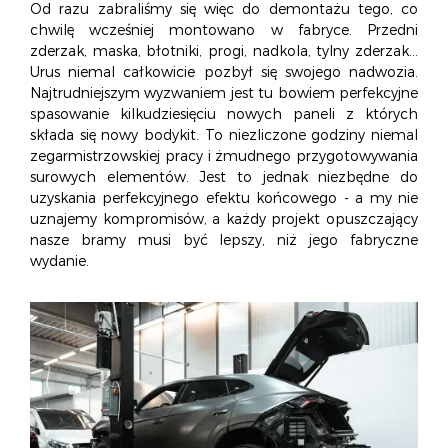
Od razu zabraliśmy się więc do demontażu tego, co
chwilę wcześniej montowano w fabryce. Przedni
zderzak, maska, błotniki, progi, nadkola, tylny zderzak...
Urus niemal całkowicie pozbył się swojego nadwozia.
Najtrudniejszym wyzwaniem jest tu bowiem perfekcyjne
spasowanie kilkudziesięciu nowych paneli z których
składa się nowy bodykit. To niezliczone godziny niemal
zegarmistrzowskiej pracy i żmudnego przygotowywania
surowych elementów. Jest to jednak niezbędne do
uzyskania perfekcyjnego efektu końcowego - a my nie
uznajemy kompromisów, a każdy projekt opuszczający
nasze bramy musi być lepszy, niż jego fabryczne
wydanie.