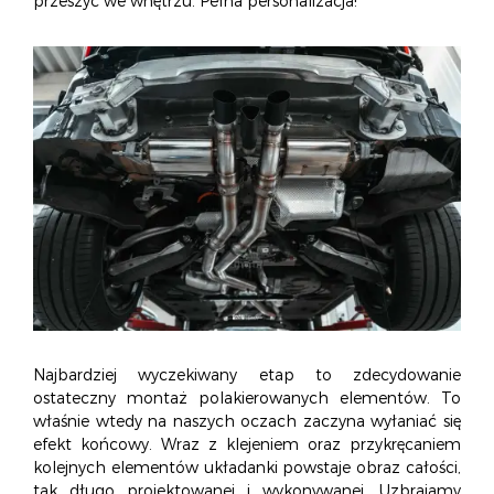
przeszyć we wnętrzu. Pełna personalizacja!
Najbardziej wyczekiwany etap to zdecydowanie
ostateczny montaż polakierowanych elementów. To
właśnie wtedy na naszych oczach zaczyna wyłaniać się
efekt końcowy. Wraz z klejeniem oraz przykręcaniem
kolejnych elementów układanki powstaje obraz całości,
tak długo projektowanej i wykonywanej. Uzbrajamy