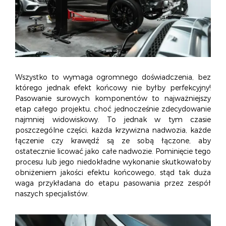
Wszystko to wymaga ogromnego doświadczenia, bez
którego jednak efekt końcowy nie byłby perfekcyjny!
Pasowanie surowych komponentów to najważniejszy
etap całego projektu, choć jednocześnie zdecydowanie
najmniej widowiskowy. To jednak w tym czasie
poszczególne części, każda krzywizna nadwozia, każde
łączenie czy krawędź są ze sobą łączone, aby
ostatecznie licować jako całe nadwozie. Pominięcie tego
procesu lub jego niedokładne wykonanie skutkowałoby
obniżeniem jakości efektu końcowego, stąd tak duża
waga przykładana do etapu pasowania przez zespół
naszych specjalistów.