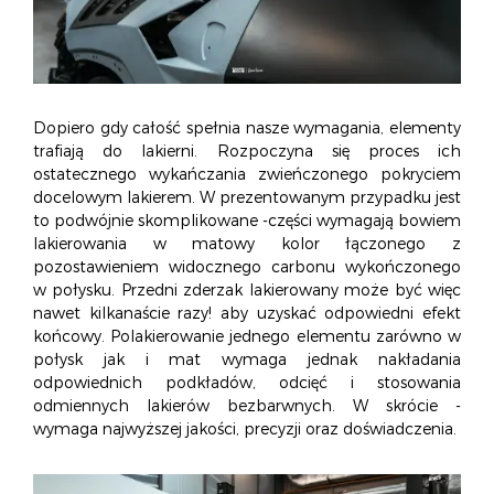
Dopiero gdy całość spełnia nasze wymagania, elementy
trafiają do lakierni. Rozpoczyna się proces ich
ostatecznego wykańczania zwieńczonego pokryciem
docelowym lakierem. W prezentowanym przypadku jest
to podwójnie skomplikowane -części wymagają bowiem
lakierowania w matowy kolor łączonego z
pozostawieniem widocznego carbonu wykończonego
w połysku. Przedni zderzak lakierowany może być więc
nawet kilkanaście razy! aby uzyskać odpowiedni efekt
końcowy. Polakierowanie jednego elementu zarówno w
połysk jak i mat wymaga jednak nakładania
odpowiednich podkładów, odcięć i stosowania
odmiennych lakierów bezbarwnych. W skrócie -
wymaga najwyższej jakości, precyzji oraz doświadczenia.