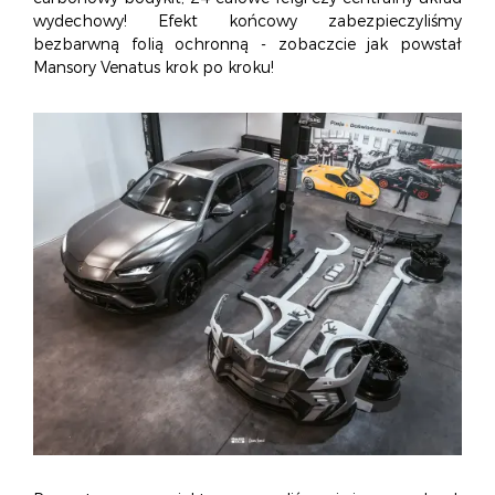
O NAS
OFERTA
BLOG
ZOSTAŃ PARTNEREM
wydechowy! Efekt końcowy zabezpieczyliśmy
bezbarwną folią ochronną - zobaczcie jak powstał
Mansory Venatus krok po kroku!