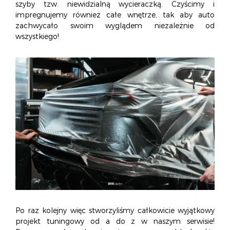
szyby tzw. niewidzialną wycieraczką. Czyścimy i
impregnujemy również całe wnętrze, tak aby auto
zachwycało swoim wyglądem niezależnie od
wszystkiego!
Po raz kolejny więc stworzyliśmy całkowicie wyjątkowy
projekt tuningowy od a do z w naszym serwisie!