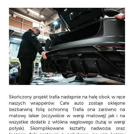
Skończony projekt trafia następnie na halę obok, w ręce
naszych wrapperów. Całe auto zostaje oklejone
bezbarwną folią ochronną. Trafia ona zarówno na
matowy lakier (oczywiście w wersji matowej) jak i na
wszystkie dodatki z włókna węglowego (tutaj w wersji
połysk). Skomplikowane kształty nadwozia oraz