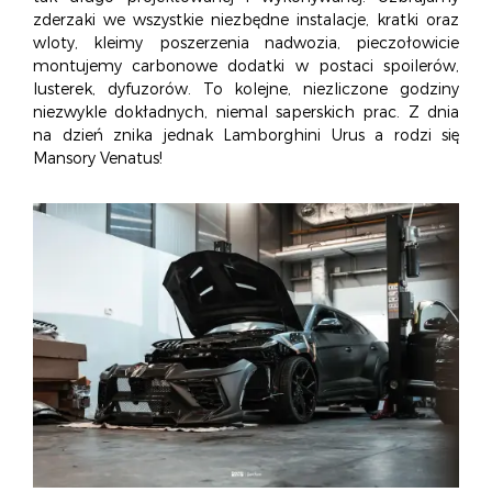
zderzaki we wszystkie niezbędne instalacje, kratki oraz
wloty, kleimy poszerzenia nadwozia, pieczołowicie
montujemy carbonowe dodatki w postaci spoilerów,
lusterek, dyfuzorów. To kolejne, niezliczone godziny
niezwykle dokładnych, niemal saperskich prac. Z dnia
na dzień znika jednak Lamborghini Urus a rodzi się
Mansory Venatus!