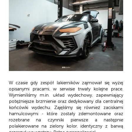
W czasie gdy zespół lakierników zajmował się wyżej
opisanymi pracami, w serwisie trwały kolejne prace.
Wymieniliśmy m.in. układ wydechowy, zapewniający
potężniejsze brzmienie oraz dedykowany dla centralnej
końcówki wydechu. Zajęliśmy się również zaciskami
hamulcowymi - które zostały zdemontowane oraz
rozebrane na czynniki pierwsze a następnie
polakierowane na zielony kolor, identyczny z barwą