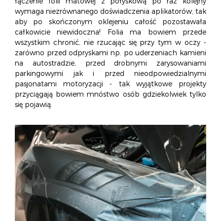
łączenie folii matowej z połyskową po raz kolejny
wymaga niezrównanego doświadczenia aplikatorów, tak
aby po skończonym oklejeniu całość pozostawała
całkowicie niewidoczna! Folia ma bowiem przede
wszystkim chronić, nie rzucając się przy tym w oczy -
zarówno przed odpryskami np. po uderzeniach kamieni
na autostradzie, przed drobnymi zarysowaniami
parkingowymi jak i przed nieodpowiedzialnymi
pasjonatami motoryzacji - tak wyjątkowe projekty
przyciągają bowiem mnóstwo osób gdziekolwiek tylko
się pojawią.