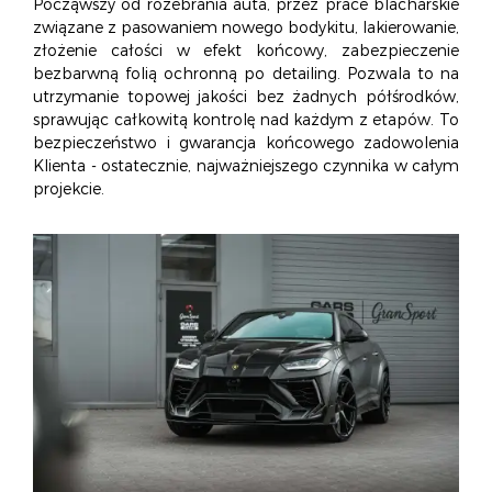
Począwszy od rozebrania auta, przez prace blacharskie
związane z pasowaniem nowego bodykitu, lakierowanie,
złożenie całości w efekt końcowy, zabezpieczenie
bezbarwną folią ochronną po detailing. Pozwala to na
utrzymanie topowej jakości bez żadnych półśrodków,
sprawując całkowitą kontrolę nad każdym z etapów. To
bezpieczeństwo i gwarancja końcowego zadowolenia
Klienta - ostatecznie, najważniejszego czynnika w całym
projekcie.