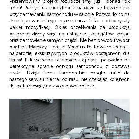
Prezentowany projekt rozpoczęliśmy już... ponad rok
temu! Pomysł na modyfikacje narodził się bowiem już
przy zamawianiu samochodu w salonie. Pozwoliło to na
skonfigurowanie tego egzemplarza ściśle pod przyszły
pakiet modyfikacji. Okres oczekiwania za produkcją
przeznaczyliśmy więc na ustalanie szczegółów zmian
oraz zamówienie samych części. Nie bez powodu wybór
padł na Mansory - pakiet Venatus to bowiem jeden z
najbardziej ekskluzywnych produktów dostępnych dla
Urusa! Tak wczesne planowanie operacji pozwoliło na
perfekcyjne zgranie odbioru samochodu z dostawą
części. Dzięki temu Lamborghini mogło trafić do
naszego serwisu niemal od razu, nie czekając kolejnych
długich miesięcy na swoje nowe oblicze.