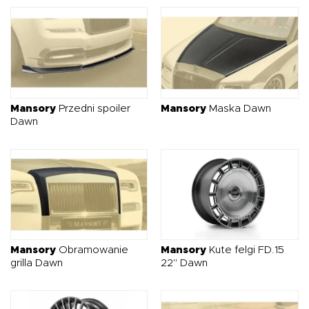
Mansory
Przedni spoiler
Mansory
Maska Dawn
Dawn
Mansory
Obramowanie
Mansory
Kute felgi FD.15
grilla Dawn
22" Dawn