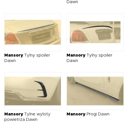
Dawn
Mansory
Tylny spoiler
Mansory
Tylny spoiler
Dawn
Dawn
Mansory
Tylne wyloty
Mansory
Progi Dawn
powietrza Dawn