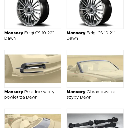
Mansory
Felgi CS.10 22"
Mansory
Felgi CS.10 21"
Dawn
Dawn
Mansory
Przednie wloty
Mansory
Obramowanie
powietrza Dawn
szyby Dawn