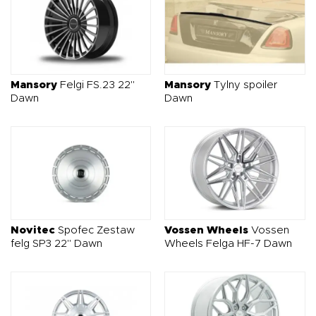
Mansory
Felgi FS.23 22"
Mansory
Tylny spoiler
Dawn
Dawn
Novitec
Spofec Zestaw
Vossen Wheels
Vossen
felg SP3 22" Dawn
Wheels Felga HF-7 Dawn