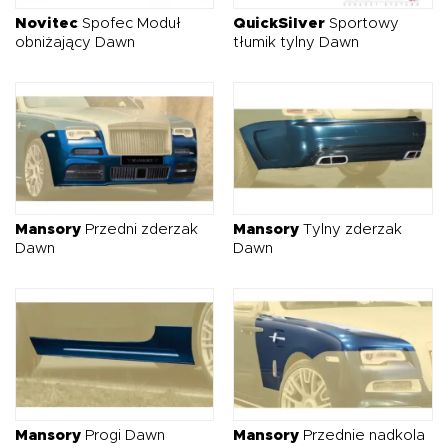
Novitec
Spofec Moduł
QuickSilver
Sportowy
obniżający Dawn
tłumik tylny Dawn
Mansory
Przedni zderzak
Mansory
Tylny zderzak
Dawn
Dawn
Mansory
Progi Dawn
Mansory
Przednie nadkola