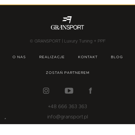
© GRANSPORT | Luxury Tuning + PPF
O NAS
REALIZACJE
KONTAKT
BLOG
ZOSTAŃ PARTNEREM
+48 666 363 363
info@gransport.pl
Powered by XANTUM