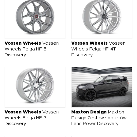
Vossen Wheels
Vossen
Vossen Wheels
Vossen
Wheels Felga HF-5
Wheels Felga HF-4T
Discovery
Discovery
Vossen Wheels
Vossen
Maxton Design
Maxton
Wheels Felga HF-7
Design Zestaw spoilerów
Discovery
Land Rover Discovery