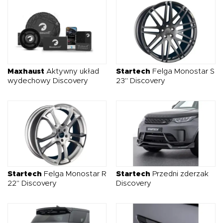
Maxhaust
Aktywny układ
Startech
Felga Monostar S
wydechowy Discovery
23" Discovery
Startech
Felga Monostar R
Startech
Przedni zderzak
22" Discovery
Discovery