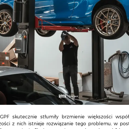
y GPF skutecznie stłumiły brzmienie większości wspó
zości z nich istnieje rozwiązanie tego problemu, w p