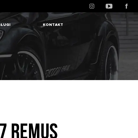
ŁUGI
KONTAKT
87 REMUS