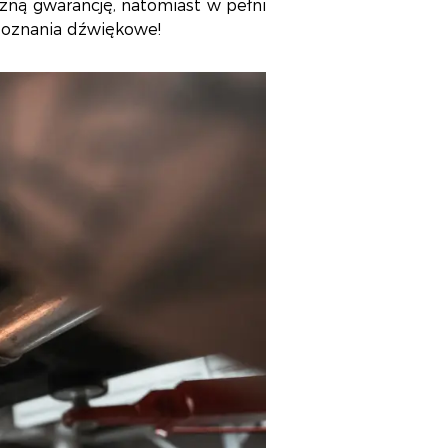
zną gwarancję, natomiast w pełni
doznania dźwiękowe!