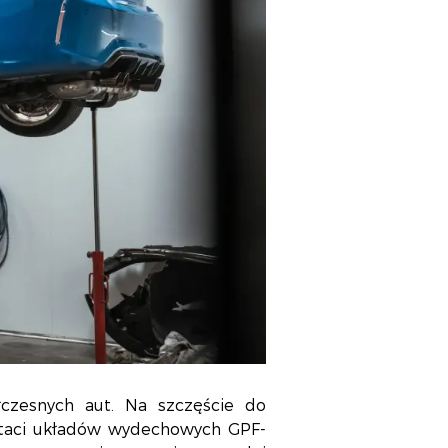
łczesnych aut. Na szczęście do
ostaci układów wydechowych GPF-