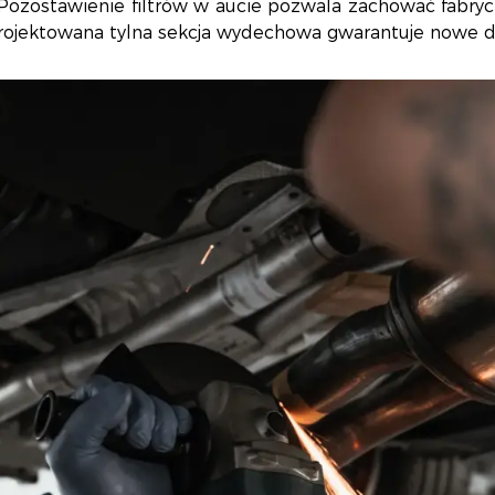
 Pozostawienie filtrów w aucie pozwala zachować fabryc
rojektowana tylna sekcja wydechowa gwarantuje nowe 