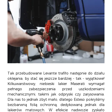
Tak przebudowane Levante trafiło następnie do działu
oklejania, by stać się jeszcze bardziej - tak - wyjątkowe!
Kilkuwarstwowy, niebieski lakier Maserati wymagał
pełnego zabezpieczenia przed uszkodzeniami
mechanicznymi, takimi jak odpryski czy zarysowania.
Dla nas to jednak zbyt mało, dlatego Esteso pokryliśmy
bezbarwną folią ochronną, dedykowaną jednak dla
lakierów matowych. W efekcie nadwozie zyskało