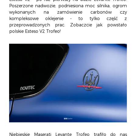
O NAS
OFERTA
BLOG
ZOSTAŃ PARTNEREM
Poszerzone nadwozie, podniesiona moc silnika, ogrom
wykonanych na zamówienie carbonów czy
kompleksowe oklejenie - to tylko część z
przeprowadzonych prac. Zobaczcie jak powstało
polskie Esteso V2 Trofeo!
Niebieskie Maserati Levante Trofeo trafiło do nas