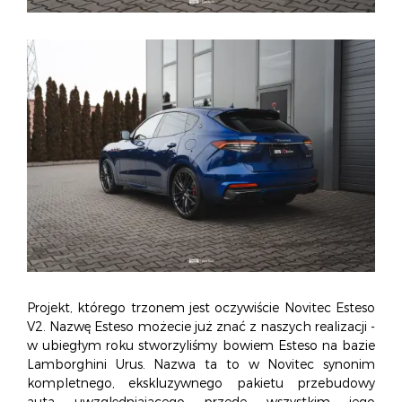
Projekt, którego trzonem jest oczywiście Novitec Esteso
V2. Nazwę Esteso możecie już znać z naszych realizacji -
w ubiegłym roku stworzyliśmy bowiem Esteso na bazie
Lamborghini Urus. Nazwa ta to w Novitec synonim
kompletnego, ekskluzywnego pakietu przebudowy
auta uwzględniającego przede wszystkim jego