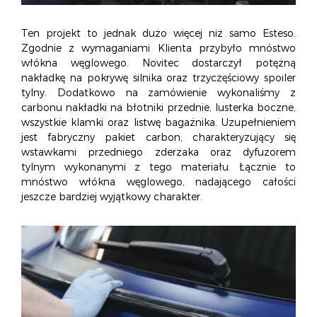
Ten projekt to jednak dużo więcej niż samo Esteso.
Zgodnie z wymaganiami Klienta przybyło mnóstwo
włókna węglowego. Novitec dostarczył potężną
nakładkę na pokrywę silnika oraz trzyczęściowy spoiler
tylny. Dodatkowo na zamówienie wykonaliśmy z
carbonu nakładki na błotniki przednie, lusterka boczne,
wszystkie klamki oraz listwę bagażnika. Uzupełnieniem
jest fabryczny pakiet carbon, charakteryzujący się
wstawkami przedniego zderzaka oraz dyfuzorem
tylnym wykonanymi z tego materiału. Łącznie to
mnóstwo włókna węglowego, nadającego całości
jeszcze bardziej wyjątkowy charakter.