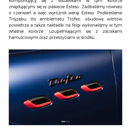
komponujący się z wstawkami w tym kolorze
znajdującymi się w pakiecie Esteso. Zadbaliśmy również
o czerwień a więc wyróżnik wersji Esteso. Podkreślenie
Trójzębu, tło emblematu Trofeo, obudowy wlotów
powietrza a także nakładki na felgi wykonaliśmy w tym
właśnie kolorze, uzupełniającym się z zaciskami
hamulcowymi oraz przeszyciami w środku.