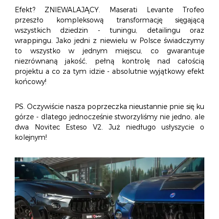
Efekt? ZNIEWALAJĄCY. Maserati Levante Trofeo
przeszło kompleksową transformację sięgającą
wszystkich dziedzin - tuningu, detailingu oraz
wrappingu. Jako jedni z niewielu w Polsce świadczymy
to wszystko w jednym miejscu, co gwarantuje
niezrównaną jakość, pełną kontrolę nad całością
projektu a co za tym idzie - absolutnie wyjątkowy efekt
końcowy!
PS. Oczywiście nasza poprzeczka nieustannie pnie się ku
górze - dlatego jednocześnie stworzyliśmy nie jedno, ale
dwa Novitec Esteso V2. Już niedługo usłyszycie o
kolejnym!