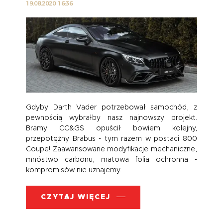
19.08.2020 16:36
Gdyby Darth Vader potrzebował samochód, z
pewnością wybrałby nasz najnowszy projekt.
Bramy CC&GS opuścił bowiem kolejny,
przepotężny Brabus - tym razem w postaci 800
Coupe! Zaawansowane modyfikacje mechaniczne,
mnóstwo carbonu, matowa folia ochronna -
kompromisów nie uznajemy.
CZYTAJ WIĘCEJ