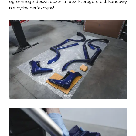
ogromnego doświadczenia, bez którego efekt końcowy
nie byłby perfekcyjny!