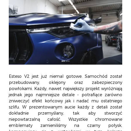
Esteso V2 jest już niemal gotowe. Samochód został
przebudowany, oklejony oraz zabezpieczony
powłokami. Każdy, nawet największy projekt wyróżniają
jednak jego najmniejsze detale - potrafiące zarówno
zniweczyć efekt końcowy jak i nadać mu ostatniego
szlifu. W prezentowanym aucie każdy z detali został
dokładnie przemyślany, tak aby stworzyć
niepowtarzalną całość. Wszystkie chromowane
emblematy zamieniliśmy na czarny połysk,