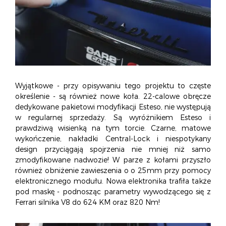
Wyjątkowe - przy opisywaniu tego projektu to częste
określenie - są również nowe koła. 22-calowe obręcze
dedykowane pakietowi modyfikacji Esteso, nie występują
w regularnej sprzedaży. Są wyróżnikiem Esteso i
prawdziwą wisienką na tym torcie. Czarne, matowe
wykończenie, nakładki Central-Lock i niespotykany
design przyciągają spojrzenia nie mniej niż samo
zmodyfikowane nadwozie! W parze z kołami przyszło
również obniżenie zawieszenia o o 25mm przy pomocy
elektronicznego modułu. Nowa elektronika trafiła także
pod maskę - podnosząc parametry wywodzącego się z
Ferrari silnika V8 do 624 KM oraz 820 Nm!