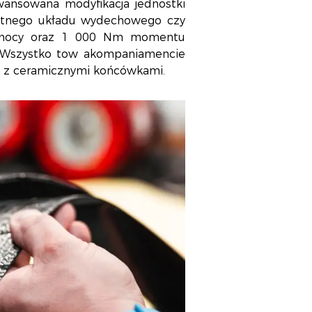
awansowana modyfikacja jednostki
etnego układu wydechowego czy
M mocy oraz 1 000 Nm momentu
! Wszystko tow akompaniamencie
 z ceramicznymi końcówkami.