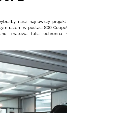
brałby nasz najnowszy projekt.
 tym razem w postaci 800 Coupe!
onu, matowa folia ochronna -