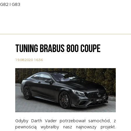
G82 I G83
TUNING BRABUS 800 COUPE
19.08.2020 16:36
Gdyby Darth Vader potrzebował samochód, z
pewnością wybrałby nasz najnowszy projekt.