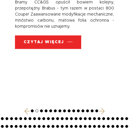
Bramy CC&GS opuścił bowiem kolejny,
przepotężny Brabus - tym razem w postaci 800
Coupe! Zaawansowane modyfikacje mechaniczne,
mnóstwo carbonu, matowa folia ochronna -
kompromisów nie uznajemy.
CZYTAJ WIĘCEJ