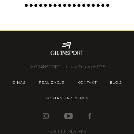
© GRANSPORT | Luxury Tuning + PPF
O NAS
REALIZACJE
KONTAKT
BLOG
ZOSTAŃ PARTNEREM
+48 666 363 363