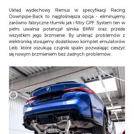
Układ wydechowy Remus w specyfikacji Racing
Downpipe-Back to najgłośniejsza opcja - eliminujemy
zarówno fabryczne tłumiki jak i filtry GPF. System ten w
pełni uwalnia potencjał silnika BMW oraz przede
wszystkim jego brzmienie. By uniknąć problemów z
elektroniką stosujemy dodatkowo komplet emulatorów
Leib, które oszukują czujniki spalin pozwalając cieszyć
się nowym brzmieniem bez żadnych problemów.