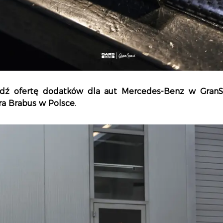
dź ofertę dodatków dla aut Mercedes-Benz w GranSpo
ra Brabus w Polsce.