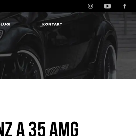
ŁUGI
KONTAKT
Z A 35 AMG