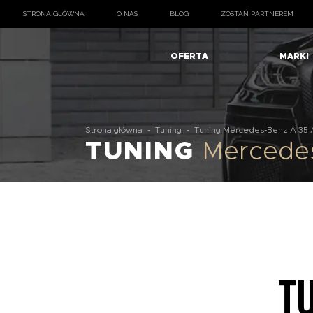
STRONA GŁÓWNA
O NAS
BLOG
ZOSTAŃ PARTNEREM
OFERTA
MARKI
Strona główna
-
Tuning
-
Tuning Mercedes-Benz A 35
TUNING
Mercede
T