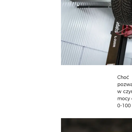
Choć 
pozwa
w czy
mocy 
0-100