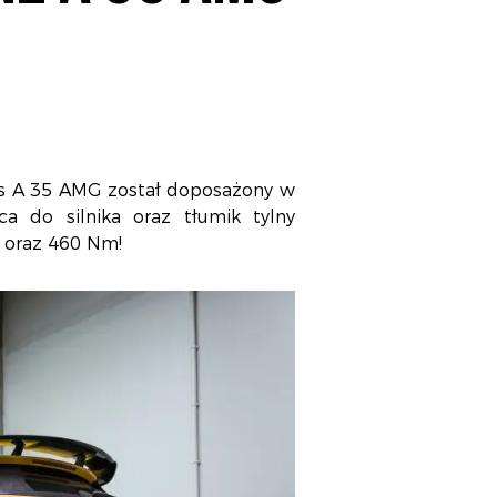
es A 35 AMG został doposażony w
a do silnika oraz tłumik tylny
 oraz 460 Nm!