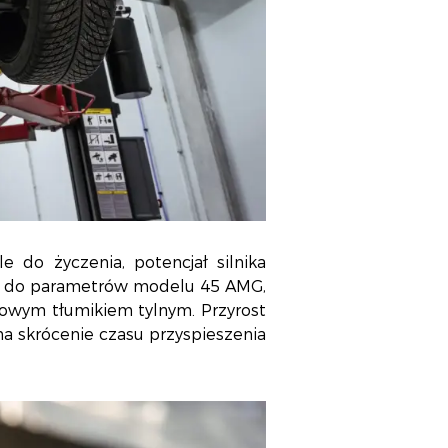
do życzenia, potencjał silnika
ię do parametrów modelu 45 AMG,
wym tłumikiem tylnym. Przyrost
 skrócenie czasu przyspieszenia