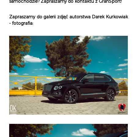
samochodzie? Zapraszamy do kontaktu z GranSport!
Zapraszamy do galerii zdjęć autorstwa Darek Kurkowiak
- fotografia: