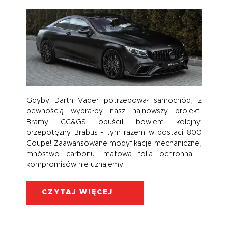
Gdyby Darth Vader potrzebował samochód, z
pewnością wybrałby nasz najnowszy projekt.
Bramy CC&GS opuścił bowiem kolejny,
przepotężny Brabus - tym razem w postaci 800
Coupe! Zaawansowane modyfikacje mechaniczne,
mnóstwo carbonu, matowa folia ochronna -
kompromisów nie uznajemy.
CZYTAJ WIĘCEJ