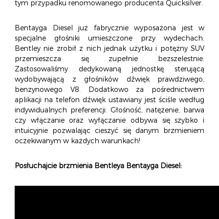
tym przypadku renomowanego producenta Quicksilver.
Bentayga Diesel już fabrycznie wyposażona jest w
specjalne głośniki umieszczone przy wydechach.
Bentley nie zrobił z nich jednak użytku i potężny SUV
przemieszcza się zupełnie bezszelestnie.
Zastosowaliśmy dedykowaną jednostkę sterującą
wydobywającą z głośników dźwięk prawdziwego,
benzynowego V8. Dodatkowo za pośrednictwem
aplikacji na telefon dźwięk ustawiany jest ściśle według
indywidualnych preferencji. Głośność, natężenie, barwa
czy włączanie oraz wyłączanie odbywa się szybko i
intuicyjnie pozwalając cieszyć się danym brzmieniem
oczekiwanym w każdych warunkach!
Posłuchajcie brzmienia Bentleya Bentayga Diesel: