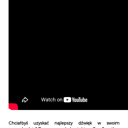
Chciałbyś uzyskać najlepszy dźwięk w swoim