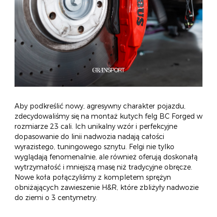
Aby podkreślić nowy, agresywny charakter pojazdu,
zdecydowaliśmy się na montaż kutych felg BC Forged w
rozmiarze 23 cali. Ich unikalny wzór i perfekcyjne
dopasowanie do linii nadwozia nadają całości
wyrazistego, tuningowego sznytu. Felgi nie tylko
wyglądają fenomenalnie, ale również oferują doskonałą
wytrzymałość i mniejszą masę niż tradycyjne obręcze.
Nowe koła połączyliśmy z kompletem sprężyn
obniżających zawieszenie H&R, które zbliżyły nadwozie
do ziemi o 3 centymetry.