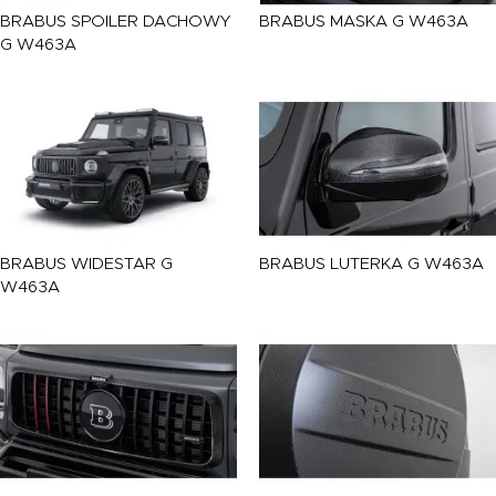
BRABUS
SPOILER DACHOWY
BRABUS
MASKA G W463A
G W463A
BRABUS
WIDESTAR G
BRABUS
LUTERKA G W463A
W463A