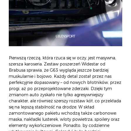
Pierwszą rzeczą, która rzuca się w oczy, jest masywna,
szersza karoseria. Zestaw poszerzeń Widestar od
Brabusa sprawia, że G63 wygląda jeszcze bardziej
muskularnie i bojowo. Każdy detal został przez nas
perfekcyjnie dopasowany – od nowych błotników, przez
progi, aż po przeprojektowane zderzaki. Dzięki tym
zmianom auto zyskało nie tylko agresywniejszy
charakter, ale również szerszy rozstaw kół, co przekłada
się na lepszą stabilność na drodze. W skład
zamontowanego pakietu wchodzą także carbonowe:
maska, nakładki lusterek, wloty powietrza, spoilery oraz
elementy wykończeniowe. Ponadto, by codzienne