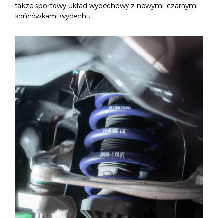
także sportowy układ wydechowy z nowymi, czarnymi
końcówkami wydechu.