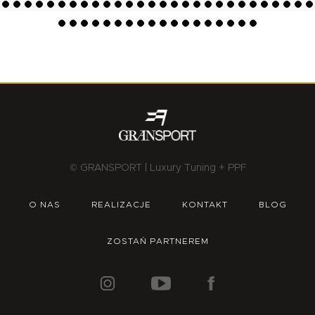
© GRANSPORT | Luxury Tuning + PPF
O NAS
REALIZACJE
KONTAKT
BLOG
ZOSTAŃ PARTNEREM