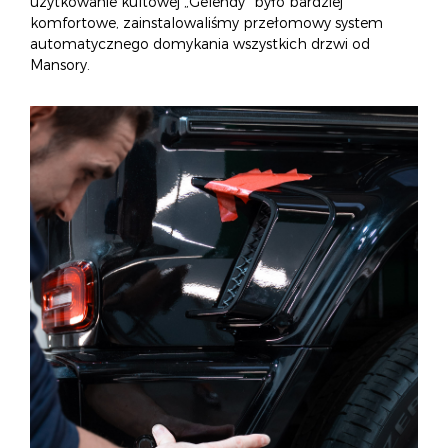
użytkowanie kultowej „Gelendy” było bardziej
komfortowe, zainstalowaliśmy przełomowy system
automatycznego domykania wszystkich drzwi od
Mansory.