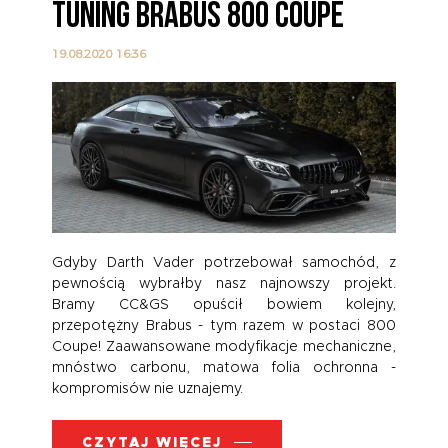
TUNING BRABUS 800 COUPE
19.08.2020 16:36
Gdyby Darth Vader potrzebował samochód, z
pewnością wybrałby nasz najnowszy projekt.
Bramy CC&GS opuścił bowiem kolejny,
przepotężny Brabus - tym razem w postaci 800
Coupe! Zaawansowane modyfikacje mechaniczne,
mnóstwo carbonu, matowa folia ochronna -
kompromisów nie uznajemy.
CZYTAJ WIĘCEJ