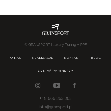
© GRANSPORT | Luxury Tuning + PPF
O NAS
REALIZACJE
KONTAKT
BLOG
ZOSTAŃ PARTNEREM
+48 666 363 363
info@gransport.pl