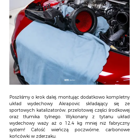
Poszliśmy o krok dalej, montując dodatkowo kompletny
układ wydechowy Akrapovic składający się ze
sportowych katalizatorów, przelotowej części środkowej
oraz tłumika tylnego. Wykonany z tytanu układ
wydechowy waży aż o 12,4 kg mniej niż fabryczny
system! Całość wieńczą poczwórne, carbonowe
końcówki w zderzaku.