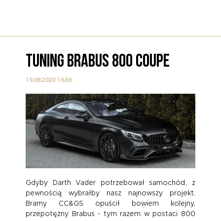
TUNING BRABUS 800 COUPE
19.08.2020 16:36
Gdyby Darth Vader potrzebował samochód, z
pewnością wybrałby nasz najnowszy projekt.
Bramy CC&GS opuścił bowiem kolejny,
przepotężny Brabus - tym razem w postaci 800