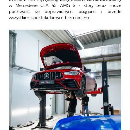
O NAS
OFERTA
BLOG
ZOSTAŃ PARTNEREM
w Mercedesie CLA 45 AMG S - który teraz może
pochwalić się poprawionymi osiągami i przede
wszystkim, spektakularnym brzmieniem.