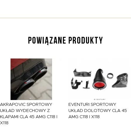
POWIĄZANE PRODUKTY
AKRAPOVIC
SPORTOWY
EVENTURI
SPORTOWY
UKŁAD WYDECHOWY Z
UKŁAD DOLOTOWY CLA 45
KLAPAMI CLA 45 AMG C118 I
AMG C118 I X118
X118