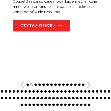
Coupe! Zaawansowane modyfikacje mechaniczne,
mnóstwo carbonu, matowa folia ochronna -
kompromisów nie uznajemy.
CZYTAJ WIĘCEJ