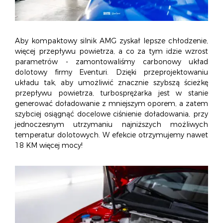
Aby kompaktowy silnik AMG zyskał lepsze chłodzenie,
więcej przepływu powietrza, a co za tym idzie wzrost
parametrów - zamontowaliśmy carbonowy układ
dolotowy firmy Eventuri.
Dzięki przeprojektowaniu
układu tak, aby umożliwić znacznie szybszą ścieżkę
przepływu powietrza, turbosprężarka jest w stanie
generować doładowanie z mniejszym oporem, a zatem
szybciej osiągnąć docelowe ciśnienie doładowania, przy
jednoczesnym utrzymaniu najniższych możliwych
temperatur dolotowych. W efekcie otrzymujemy nawet
18 KM więcej mocy!