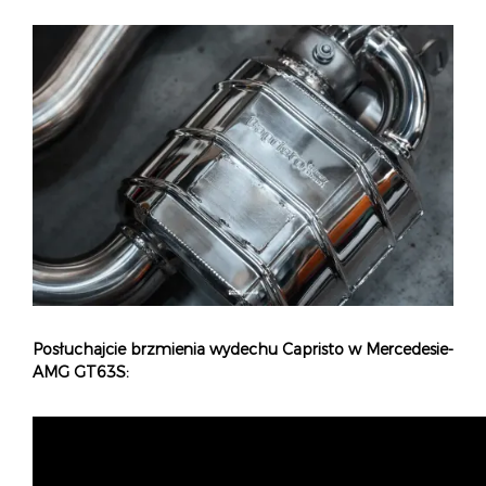
Posłuchajcie brzmienia wydechu Capristo w Mercedesie-
AMG GT63S: