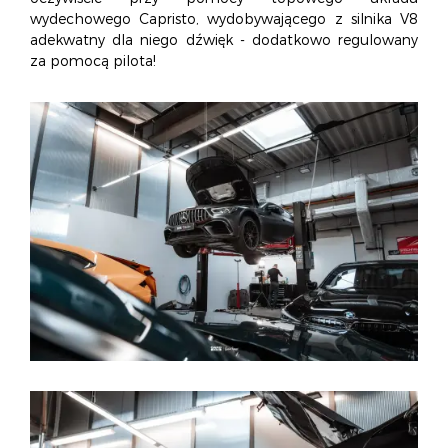
O NAS
OFERTA
BLOG
ZOSTAŃ PARTNEREM
wydechowego Capristo, wydobywającego z silnika V8
adekwatny dla niego dźwięk - dodatkowo regulowany
za pomocą pilota!