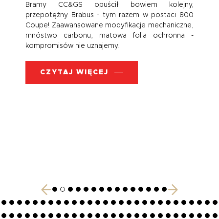
Bramy CC&GS opuścił bowiem kolejny,
przepotężny Brabus - tym razem w postaci 800
Coupe! Zaawansowane modyfikacje mechaniczne,
mnóstwo carbonu, matowa folia ochronna -
kompromisów nie uznajemy.
CZYTAJ WIĘCEJ