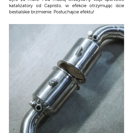
O NAS
OFERTA
BLOG
ZOSTAŃ PARTNEREM
katalizatory od Capristo, w efekcie otrzymując iście
bestialskie brzmienie. Posłuchajcie efektu!