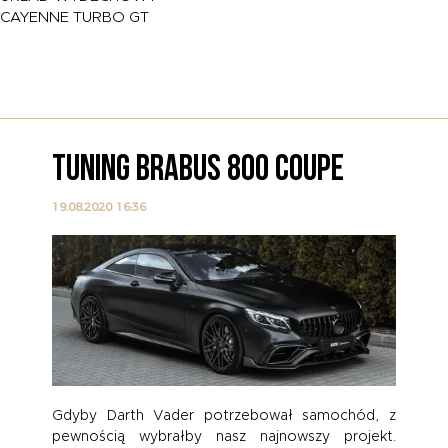
CAYENNE TURBO GT
TUNING BRABUS 800 COUPE
19.08.2020 16:36
Gdyby Darth Vader potrzebował samochód, z
pewnością wybrałby nasz najnowszy projekt.