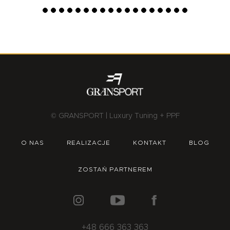
© GRANSPORT | Luxury Tuning + PPF
O NAS
REALIZACJE
KONTAKT
BLOG
ZOSTAŃ PARTNEREM
+48 666 363 363