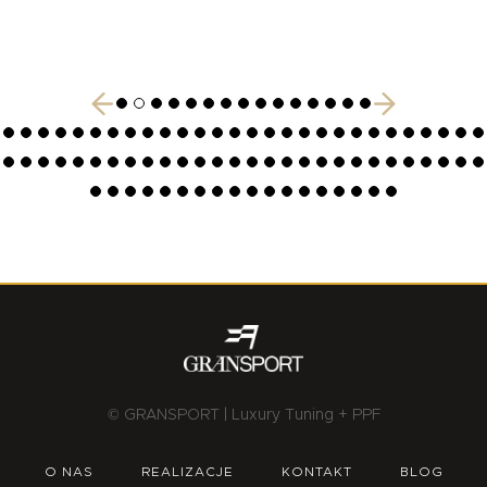
© GRANSPORT | Luxury Tuning + PPF
O NAS
REALIZACJE
KONTAKT
BLOG