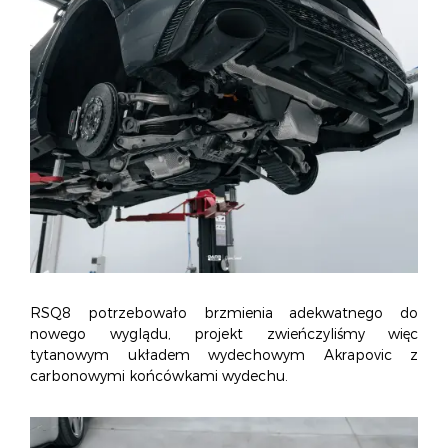
RSQ8 potrzebowało brzmienia adekwatnego do
nowego wyglądu, p
rojekt zwieńczyliśmy więc
tytanowym układem wydechowym Akrapovic z
carbonowymi końcówkami wydechu.