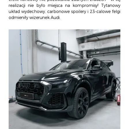
O NAS
OFERTA
BLOG
ZOSTAŃ PARTNEREM
realizacji nie było miejsca na kompromisy! Tytanowy
układ wydechowy, carbonowe spoilery i 23-calowe felgi
odmieniły wizerunek Audi.