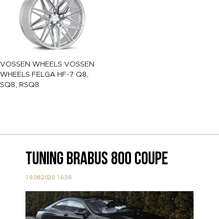
VOSSEN WHEELS
VOSSEN
WHEELS FELGA HF-7 Q8,
SQ8, RSQ8
TUNING BRABUS 800 COUPE
19.08.2020 16:36