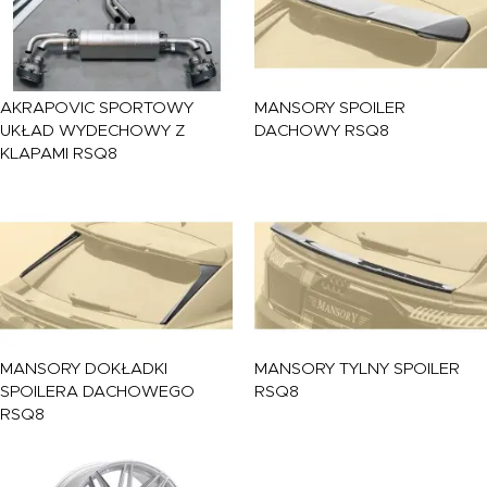
AKRAPOVIC
SPORTOWY
MANSORY
SPOILER
UKŁAD WYDECHOWY Z
DACHOWY RSQ8
KLAPAMI RSQ8
MANSORY
DOKŁADKI
MANSORY
TYLNY SPOILER
SPOILERA DACHOWEGO
RSQ8
RSQ8