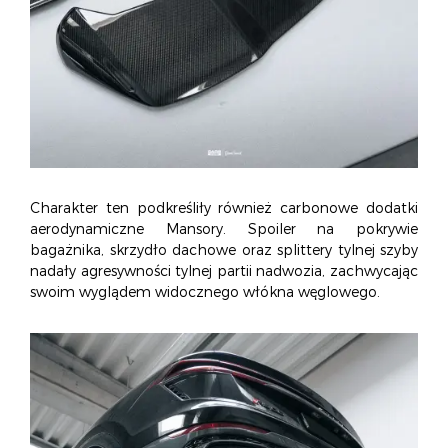
Charakter ten podkreśliły również carbonowe dodatki
aerodynamiczne Mansory. Spoiler na pokrywie
bagażnika, skrzydło dachowe oraz splittery tylnej szyby
nadały agresywności tylnej partii nadwozia, zachwycając
swoim wyglądem widocznego włókna węglowego.