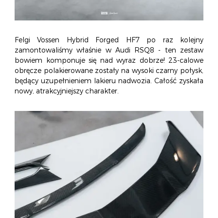
Felgi Vossen Hybrid Forged HF7 po raz kolejny
zamontowaliśmy właśnie w Audi RSQ8 - ten zestaw
bowiem komponuje się nad wyraz dobrze! 23-calowe
obręcze polakierowane zostały na wysoki czarny połysk,
będący uzupełnieniem lakieru nadwozia. Całość zyskała
nowy, atrakcyjniejszy charakter.