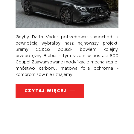
Gdyby Darth Vader potrzebował samochód, z
pewnością wybrałby nasz najnowszy projekt.
Bramy CC&GS opuścił bowiem kolejny,
przepotężny Brabus - tym razem w postaci 800
Coupe! Zaawansowane modyfikacje mechaniczne,
mnóstwo carbonu, matowa folia ochronna -
kompromisów nie uznajemy.
CZYTAJ WIĘCEJ