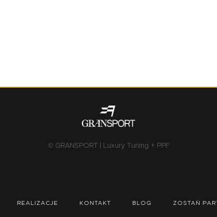
© GRANSPORT | Luxury Tuning + PPF
REALIZACJE
KONTAKT
BLOG
ZOSTAŃ PAR