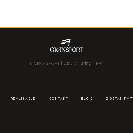
© GRANSPORT | Luxury Tuning + PPF
REALIZACJE
KONTAKT
BLOG
ZOSTAŃ PAR