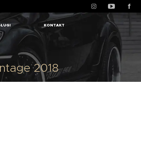
ŁUGI
KONTAKT
antage 2018