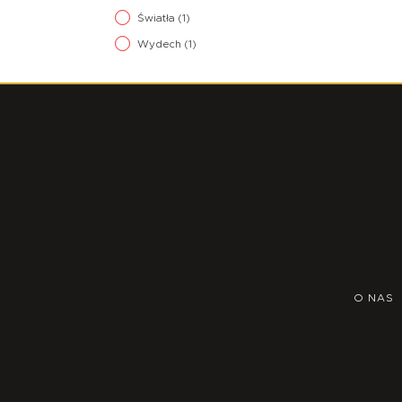
Światła
(1)
Wydech
(1)
O NAS