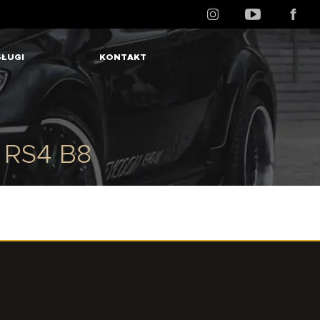
ŁUGI
KONTAKT
/ RS4 B8