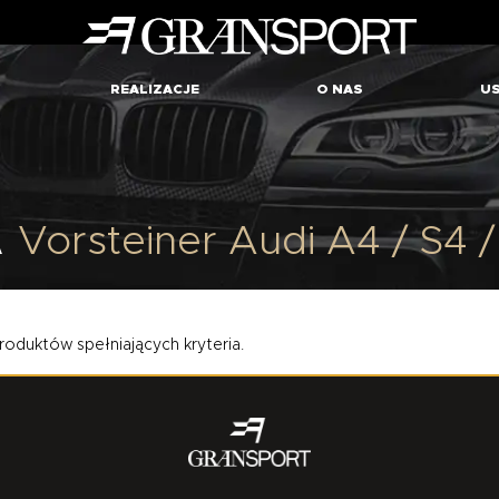
REALIZACJE
O NAS
US
A
Vorsteiner Audi A4 / S4 
roduktów spełniających kryteria.