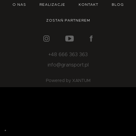
O NAS
OFERTA
BLOG
ZOSTAŃ PARTNEREM
O NAS
REALIZACJE
KONTAKT
BLOG
ZOSTAŃ PARTNEREM
+48 666 363 363
info@gransport.pl
Powered by XANTUM