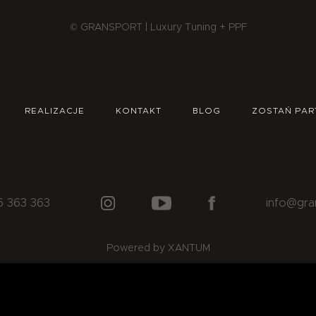
© GRANSPORT | Luxury Tuning + PPF
REALIZACJE
KONTAKT
BLOG
ZOSTAŃ PAR
6 363 363
info@gra
Powered by XANTUM