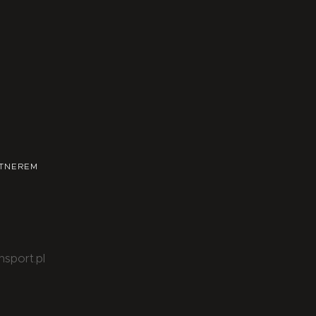
TNEREM
nsport.pl