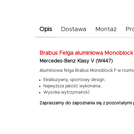
Opis
Dostawa
Montaż
Pr
Brabus Felga aluminiowa Monoblock 
Mercedes-Benz Klasy V (W447)
Aluminiowa felga Brabus Monoblock F w rozmiar
Ekskluzywny, sportowy design,
Najwyższa jakość wykonania,
Wysoka wytrzymałość.
Zapraszamy do zapoznania się z pozostałymi p