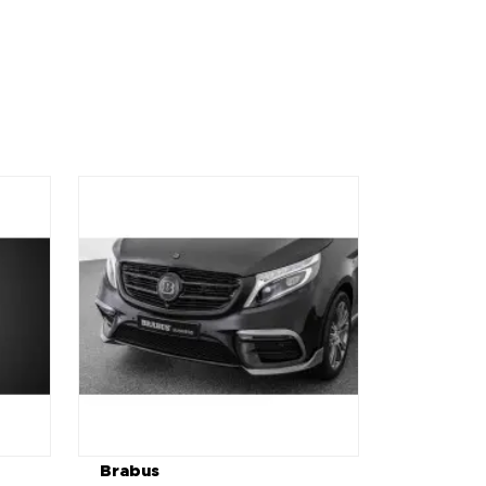
Brabus