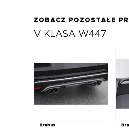
ZOBACZ POZOSTAŁE P
V KLASA W447
Brabus
Br