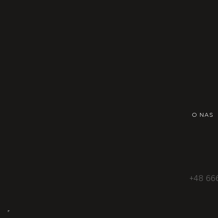
O NAS
+48 66