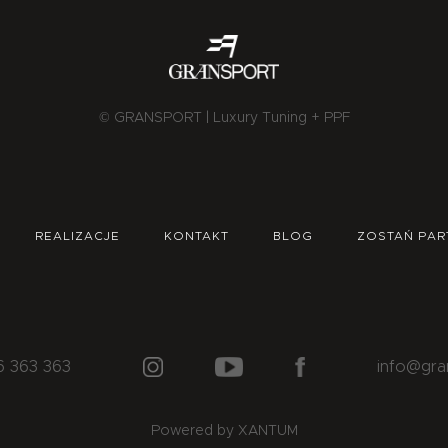
© GRANSPORT | Luxury Tuning + PPF
REALIZACJE
KONTAKT
BLOG
ZOSTAŃ PAR
6 363 363
info@gra
Powered by XANTUM