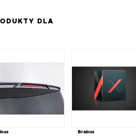
RODUKTY DLA
abus
Brabus