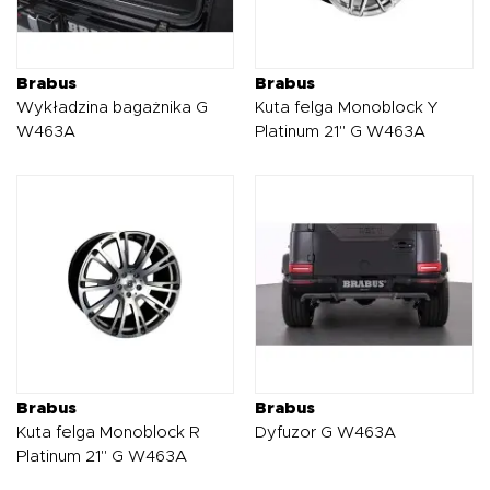
Brabus
Brabus
Wykładzina bagażnika G
Kuta felga Monoblock Y
W463A
Platinum 21" G W463A
Brabus
Brabus
Kuta felga Monoblock R
Dyfuzor G W463A
Platinum 21" G W463A