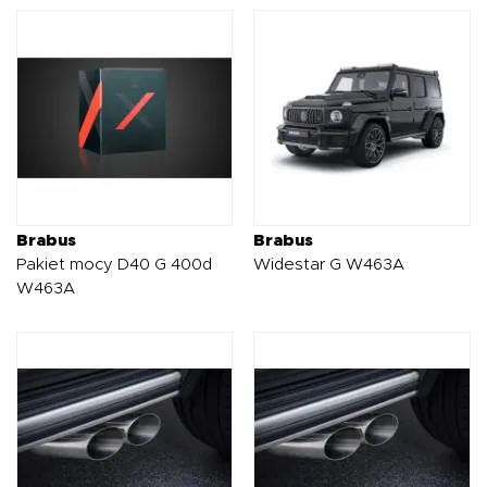
Brabus
Brabus
Pakiet mocy D40 G 400d
Widestar G W463A
W463A