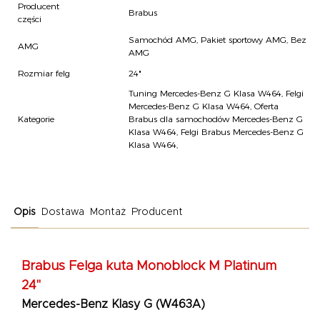
Producent
Brabus
części
Samochód AMG, Pakiet sportowy AMG, Bez
AMG
AMG
Rozmiar felg
24"
Tuning Mercedes-Benz G Klasa W464
,
Felgi
Mercedes-Benz G Klasa W464
,
Oferta
Kategorie
Brabus dla samochodów Mercedes-Benz G
Klasa W464
,
Felgi Brabus Mercedes-Benz G
Klasa W464
,
Opis
Dostawa
Montaż
Producent
Brabus Felga kuta Monoblock M Platinum
24"
Mercedes-Benz Klasy G (W463A)