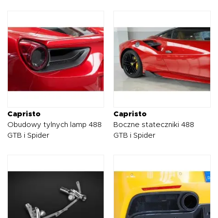
Capristo
Capristo
Obudowy tylnych lamp 488
Boczne stateczniki 488
GTB i Spider
GTB i Spider