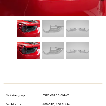
O NAS
OFERTA
BLOG
ZOSTAŃ PARTNEREM
Nr katalogowy
03FE 087 10 001-01
Model auta
488 GTB, 488 Spider