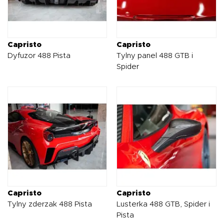
Capristo
Capristo
Dyfuzor 488 Pista
Tylny panel 488 GTB i
Spider
Capristo
Capristo
Tylny zderzak 488 Pista
Lusterka 488 GTB, Spider i
Pista