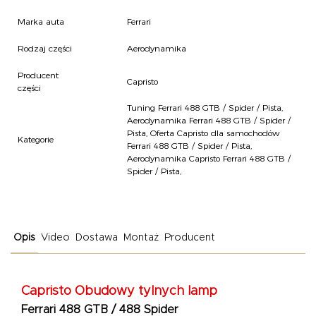
Marka auta
Ferrari
Rodzaj części
Aerodynamika
Producent
Capristo
części
Tuning Ferrari 488 GTB / Spider / Pista
,
Aerodynamika Ferrari 488 GTB / Spider /
Pista
,
Oferta Capristo dla samochodów
Kategorie
Ferrari 488 GTB / Spider / Pista
,
Aerodynamika Capristo Ferrari 488 GTB /
Spider / Pista
,
Opis
Video
Dostawa
Montaż
Producent
Capristo
Obudowy tylnych lamp
Ferrari 488 GTB / 488 Spider