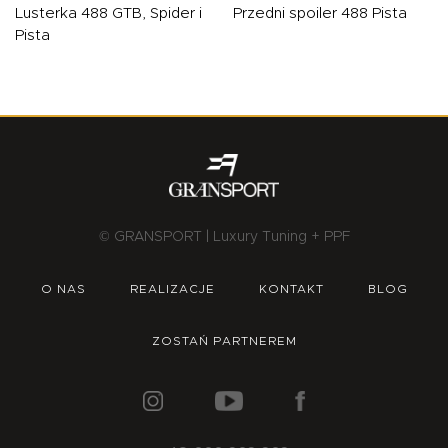
Lusterka 488 GTB, Spider i
Przedni spoiler 488 Pista
Pista
© GRANSPORT | Luxury Tuning + PPF
O NAS
REALIZACJE
KONTAKT
BLOG
ZOSTAŃ PARTNEREM