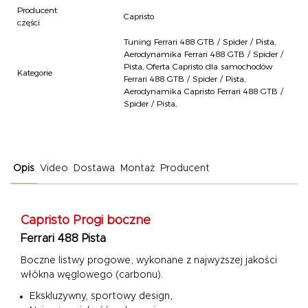
Producent
Capristo
części
Tuning Ferrari 488 GTB / Spider / Pista
,
Aerodynamika Ferrari 488 GTB / Spider /
Pista
,
Oferta Capristo dla samochodów
Kategorie
Ferrari 488 GTB / Spider / Pista
,
Aerodynamika Capristo Ferrari 488 GTB /
Spider / Pista
,
Opis
Video
Dostawa
Montaż
Producent
Capristo
Progi boczne
Ferrari 488 Pista
Boczne listwy progowe, wykonane z najwyższej jakości
włókna węglowego (carbonu).
Ekskluzywny, sportowy design,