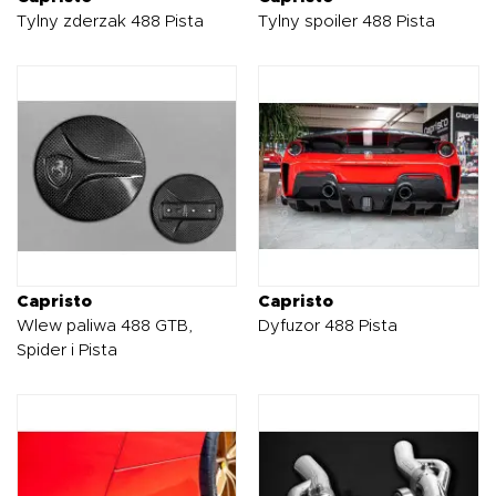
Tylny zderzak 488 Pista
Tylny spoiler 488 Pista
Capristo
Capristo
Wlew paliwa 488 GTB,
Dyfuzor 488 Pista
Spider i Pista