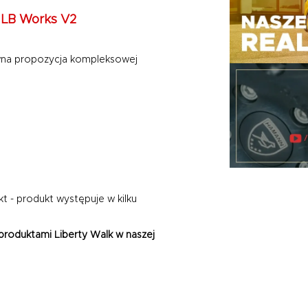
 LB Works V2
wna propozycja kompleksowej
t - produkt występuje w kilku
produktami Liberty Walk w naszej