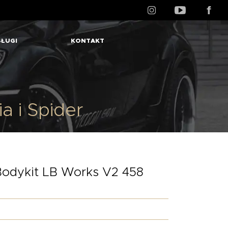
ŁUGI
KONTAKT
a i Spider
Bodykit LB Works V2 458