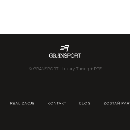
© GRANSPORT | Luxury Tuning + PPF
REALIZACJE
KONTAKT
BLOG
ZOSTAŃ PAR