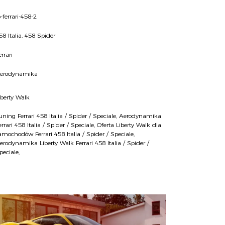
b-ferrari-458-2
58 Italia, 458 Spider
errari
erodynamika
iberty Walk
uning Ferrari 458 Italia / Spider / Speciale
,
Aerodynamika
errari 458 Italia / Spider / Speciale
,
Oferta Liberty Walk dla
amochodów Ferrari 458 Italia / Spider / Speciale
,
erodynamika Liberty Walk Ferrari 458 Italia / Spider /
peciale
,