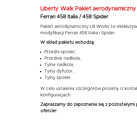
Liberty Walk
Pakiet aerodynamiczny
Ferrari 458 Italia / 458 Spider
Pakiet aerodynamiczny LB Works to ekskluzy
modyfikacji Ferrari 458 Italia i Spider.
W skład pakietu wchodzą:
Przedni spoiler,
Przednie nadkola,
Tylne nadkola,
Tylny dyfuzor,
Tylny spoiler.
W celu ustalenia szczegółów prosimy o kontak
konfiguracjach.
Zapraszamy do zapoznania się z pozostałymi 
ofercie!