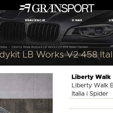
REALIZACJE
O NAS
US
Italia
-
Liberty Walk Bodykit LB Works V2 458 Italia i Spider
ykit LB Works V2 458 Itali
Liberty Walk
Liberty Walk 
Italia i Spider