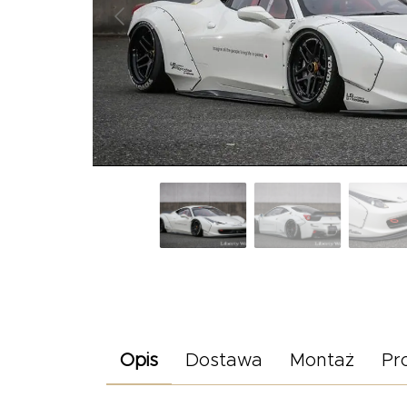
Opis
Dostawa
Montaż
Pr