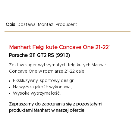
Opis
Dostawa
Montaż
Producent
Manhart
Felgi kute Concave One 21-22"
Porsche 911 GT2 RS (991.2)
Zestaw super wytrzymałych felg kutych Manhart
Concave One
w rozmiarze 21-22 cale.
Ekskluzywny, sportowy design,
Najwyższa jakość wykonania,
Wysoka wytrzymałość.
Zapraszamy do zapoznania się z pozostałymi
produktami Manhart w naszej ofercie!