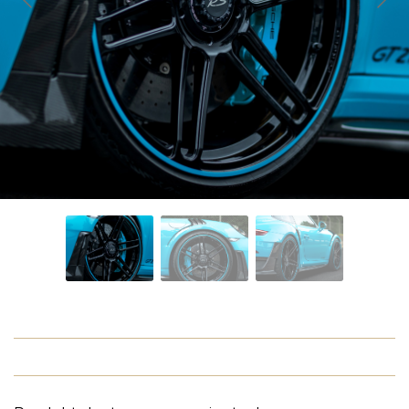
O NAS
OFERTA
BLOG
ZOSTAŃ PARTNEREM