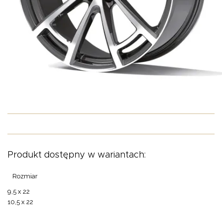
O NAS
OFERTA
BLOG
ZOSTAŃ PARTNEREM
Produkt dostępny w wariantach:
Rozmiar
9,5 x 22
10,5 x 22