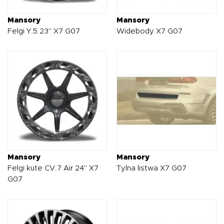
Mansory
Mansory
Felgi Y.5 23" X7 G07
Widebody X7 G07
Mansory
Mansory
Felgi kute CV.7 Air 24" X7
Tylna listwa X7 G07
G07