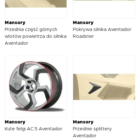
Mansory
Mansory
Przednia część górnych
Pokrywa silnika Aventador
wlotów powietrza do silnika
Roadster
Aventador
Mansory
Mansory
Kute felgi AC.5 Aventador
Przednie splittery
Aventador