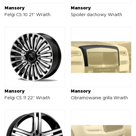
Mansory
Mansory
Felgi CS.10 21" Wraith
Spoiler dachowy Wraith
Mansory
Mansory
Felgi CS.11 22" Wraith
Obramowanie grilla Wraith