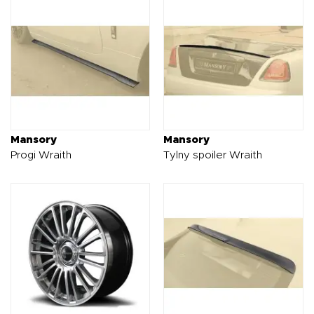
Mansory
Mansory
Progi Wraith
Tylny spoiler Wraith