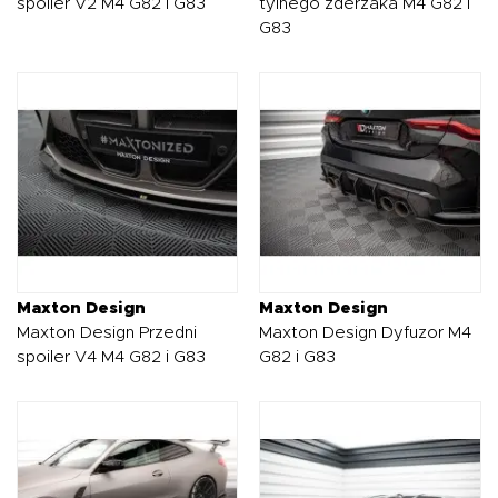
spoiler V2 M4 G82 i G83
tylnego zderzaka M4 G82 i
G83
Maxton Design
Maxton Design
Maxton Design Przedni
Maxton Design Dyfuzor M4
spoiler V4 M4 G82 i G83
G82 i G83