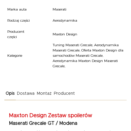
Marka auta
Maserati
Rodzaj części
Aerodynamika
Producent
Maxton Design
części
Tuning Maserati Grecale
,
Aerodynamika
Maserati Grecale
,
Oferta Maxton Design dla
Kategorie
samochodów Maserati Grecale
,
Aerodynamika Maxton Design Maserati
Grecale
,
Opis
Dostawa
Montaż
Producent
Maxton Design Zestaw spoilerów
Maserati Grecale GT / Modena