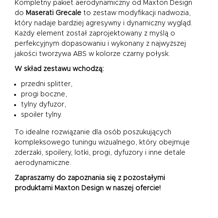
Kompletny pakiet aerodynamiczny od Maxton Design
do
Maserati Grecale
to zestaw modyfikacji nadwozia,
który nadaje bardziej agresywny i dynamiczny wygląd.
Każdy element został zaprojektowany z myślą o
perfekcyjnym dopasowaniu i wykonany z najwyższej
jakości tworzywa ABS w kolorze czarny połysk.
W skład zestawu wchodzą:
przedni splitter,
progi boczne,
tylny dyfuzor,
spoiler tylny.
To idealne rozwiązanie dla osób poszukujących
kompleksowego tuningu wizualnego, który obejmuje
zderzaki, spoilery, lotki, progi, dyfuzory i inne detale
aerodynamiczne.
Zapraszamy do zapoznania się z pozostałymi
produktami Maxton Design w naszej ofercie!