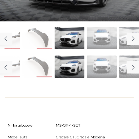
O NAS
OFERTA
BLOG
ZOSTAŃ PARTNEREM
Nr katalogowy
MS-GR-1-SET
Model auta
Grecale GT, Grecale Modena