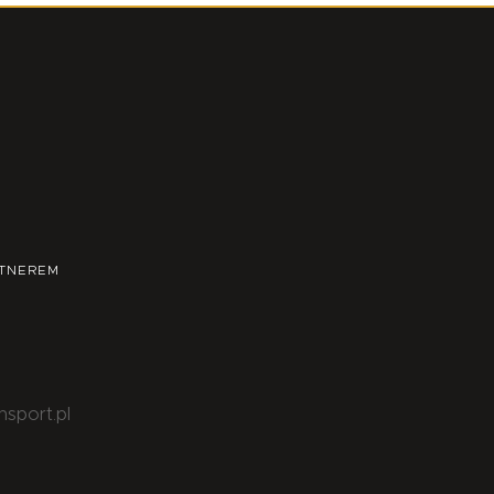
TNEREM
nsport.pl