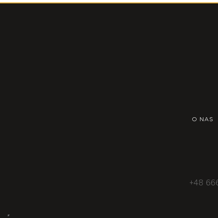
O NAS
+48 66