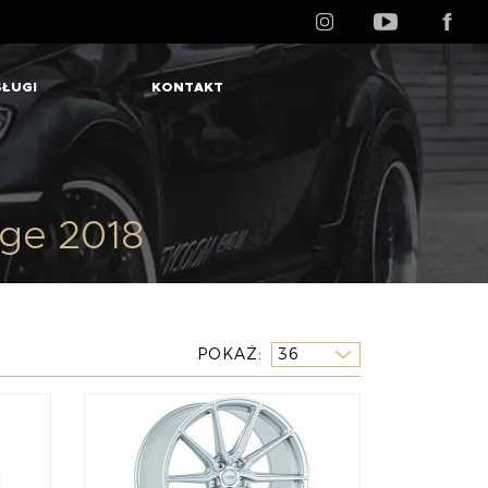
ŁUGI
KONTAKT
age 2018
POKAŻ