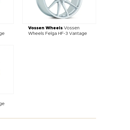
Vossen Wheels
Vossen
ge
Wheels Felga HF-3 Vantage
ge