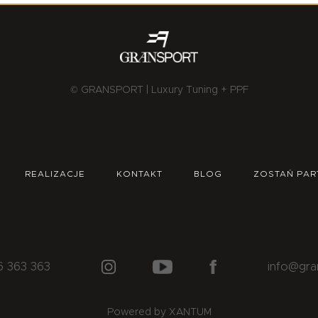
© GRANSPORT | Luxury Tuning + PPF
REALIZACJE
KONTAKT
BLOG
ZOSTAŃ PAR
6 363 363
info@gra
Powered by XANTUM