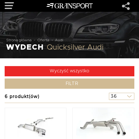
OFERTA
Strona główna
-
Oferta
-
Audi
WYDECH
Quicksilver Audi
MARKI
REALIZACJE
Wyczyść wszystko
FILTR
O NAS
6 produkt(ów)
USŁUGI
KONTAKT