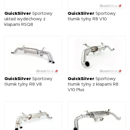
O NAS
OFERTA
BLOG
ZOSTAŃ PARTNEREM
QuickSilver
Sportowy
QuickSilver
Sportowy
układ wydechowy z
tłumik tylny R8 V10
klapami RSQ8
QuickSilver
Sportowy
QuickSilver
Sportowy
tłumik tylny R8 V8
tłumik tylny z klapami R8
V10 Plus