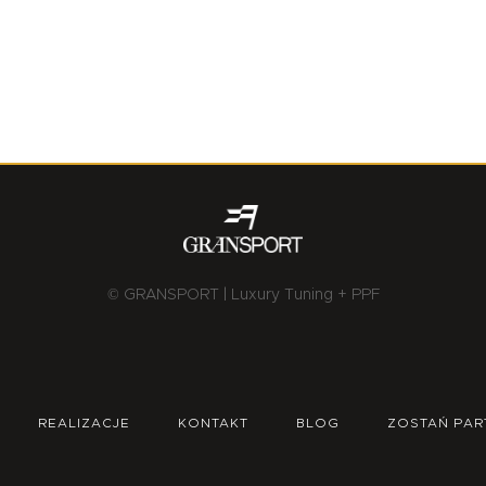
© GRANSPORT | Luxury Tuning + PPF
REALIZACJE
KONTAKT
BLOG
ZOSTAŃ PAR