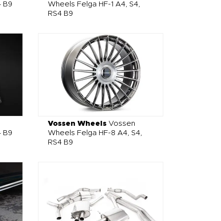
4 B9
Wheels Felga HF-1 A4, S4,
RS4 B9
Vossen Wheels
Vossen
4 B9
Wheels Felga HF-8 A4, S4,
RS4 B9