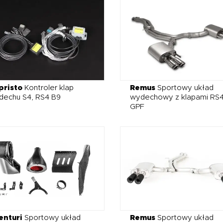
pristo
Kontroler klap
Remus
Sportowy układ
dechu S4, RS4 B9
wydechowy z klapami RS
GPF
enturi
Sportowy układ
Remus
Sportowy układ