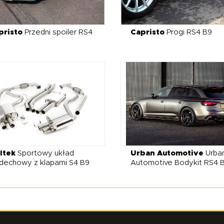
pristo
Przedni spoiler RS4
Capristo
Progi RS4 B9
ltek
Sportowy układ
Urban Automotive
Urba
dechowy z klapami S4 B9
Automotive Bodykit RS4 