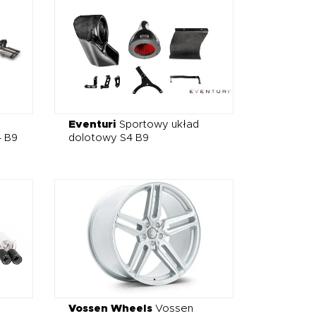
Eventuri
Sportowy układ
4 B9
dolotowy S4 B9
Vossen Wheels
Vossen