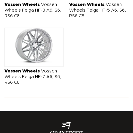
jeszcze bardziej ekskluzywnym i wyrazistym autem na drodze.
Vossen Wheels
Vossen
Vossen Wheels
Vossen
Wheels Felga HF-3 A6, S6,
Wheels Felga HF-5 A6, S6,
RS6 C8
RS6 C8
Vossen Wheels
Vossen
Wheels Felga HF-7 A6, S6,
RS6 C8