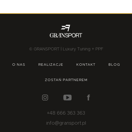
© GRANSPORT | Luxury Tuning + PPF
O NAS
REALIZACJE
KONTAKT
BLOG
ZOSTAŃ PARTNEREM
+48 666 363 363
info@gransport.pl