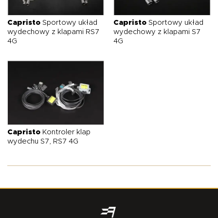
O NAS
OFERTA
BLOG
ZOSTAŃ PARTNEREM
Capristo
Sportowy układ
Capristo
Sportowy układ
wydechowy z klapami RS7
wydechowy z klapami S7
4G
4G
Capristo
Kontroler klap
wydechu S7, RS7 4G