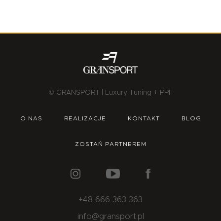
© GRANSPORT | Luxury Tuning + PPF
O NAS
REALIZACJE
KONTAKT
BLOG
ZOSTAŃ PARTNEREM
+48 666 363 363
info@gransport.pl