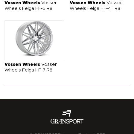
Vossen Wheels
Vossen
Vossen Wheels
Vossen
Wheels Felga HF-5 R8
Wheels Felga HF-4T R8
Vossen Wheels
Vossen
Wheels Felga HF-7 R8