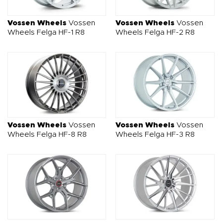
O NAS
OFERTA
BLOG
ZOSTAŃ PARTNEREM
Vossen Wheels
Vossen
Vossen Wheels
Vossen
Wheels Felga HF-1 R8
Wheels Felga HF-2 R8
Vossen Wheels
Vossen
Vossen Wheels
Vossen
Wheels Felga HF-8 R8
Wheels Felga HF-3 R8