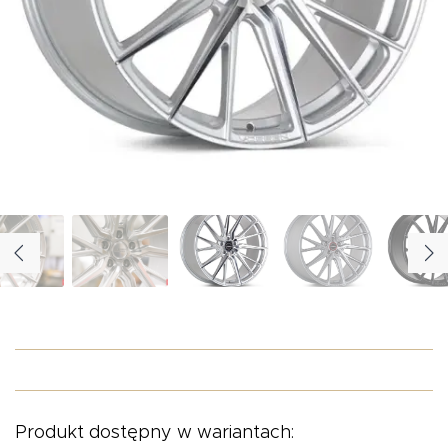
O NAS
OFERTA
BLOG
ZOSTAŃ PARTNEREM
Produkt dostępny w wariantach: