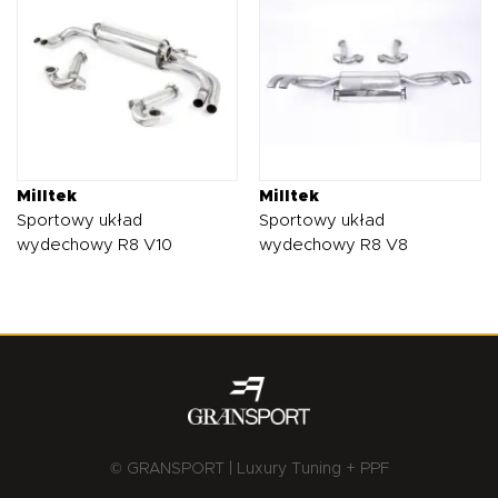
Milltek
Milltek
Sportowy układ
Sportowy układ
wydechowy R8 V10
wydechowy R8 V8
© GRANSPORT | Luxury Tuning + PPF