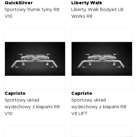
QuickSilver
Liberty Walk
Sportowy tłumik tylny R8
Liberty Walk Bodykit LB
V10
Works R8
Capristo
Capristo
Sportowy układ
Sportowy układ
wydechowy z klapami R8
wydechowy z klapami R8
V10
V8 LIFT