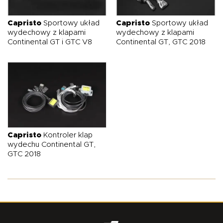
O NAS
OFERTA
BLOG
ZOSTAŃ PARTNEREM
Capristo
Sportowy układ
Capristo
Sportowy układ
wydechowy z klapami
wydechowy z klapami
Continental GT i GTC V8
Continental GT, GTC 2018
Capristo
Kontroler klap
wydechu Continental GT,
GTC 2018