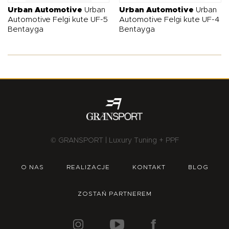
Urban Automotive
Urban
Urban Automotive
Urban
Automotive Felgi kute UF-5
Automotive Felgi kute UF-4
Bentayga
Bentayga
© GRANSPORT | Luxury Tuning + PPF
O NAS
REALIZACJE
KONTAKT
BLOG
ZOSTAŃ PARTNEREM