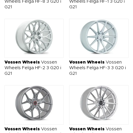
Wheels Felga HF-8 3 G20 i
Wheels Felga HF-1 3 G20 i
G21
G21
Vossen Wheels
Vossen
Vossen Wheels
Vossen
Wheels Felga HF-2 3 G20 i
Wheels Felga HF-3 3 G20 i
G21
G21
Vossen Wheels
Vossen
Vossen Wheels
Vossen