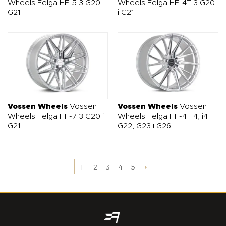
Wheels Felga HF-5 3 G20 i
Wheels Felga HF-4T 3 G20
G21
i G21
Vossen Wheels
Vossen
Vossen Wheels
Vossen
Wheels Felga HF-7 3 G20 i
Wheels Felga HF-4T 4, i4
G21
G22, G23 i G26
2
3
4
5
1