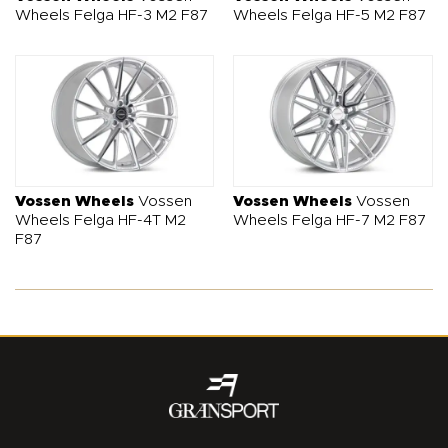
styl, GRANSPORT ma wszystko, czego potrzebujesz.
Wheels Felga HF-3 M2 F87
Wheels Felga HF-5 M2 F87
Vossen Wheels
Vossen
Vossen Wheels
Vossen
Wheels Felga HF-4T M2
Wheels Felga HF-7 M2 F87
F87