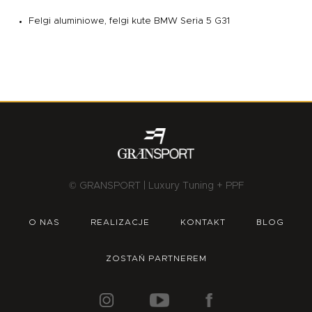
Felgi aluminiowe, felgi kute BMW Seria 5 G31
© GRANSPORT | Luxury Tuning + PPF
O NAS
REALIZACJE
KONTAKT
BLOG
ZOSTAŃ PARTNEREM