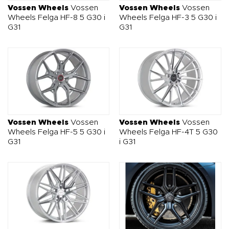
zamówienia.
Vossen Wheels
Vossen
Vossen Wheels
Vossen
Wheels Felga HF-8 5 G30 i
Wheels Felga HF-3 5 G30 i
G31
G31
Vossen Wheels
Vossen
Vossen Wheels
Vossen
Wheels Felga HF-5 5 G30 i
Wheels Felga HF-4T 5 G30
G31
i G31